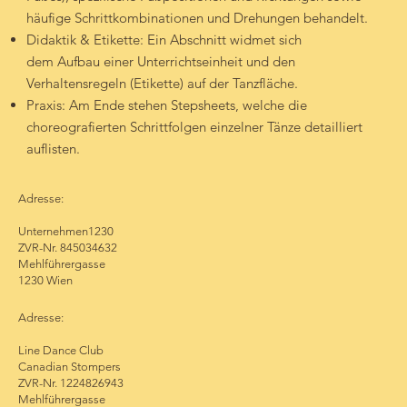
häufige Schrittkombinationen und Drehungen behandelt.
Didaktik & Etikette: Ein Abschnitt widmet sich
dem Aufbau einer Unterrichtseinheit und den
Verhaltensregeln (Etikette) auf der Tanzfläche.
Praxis: Am Ende stehen Stepsheets, welche die
choreografierten Schrittfolgen einzelner Tänze detailliert
auflisten.
Adresse:
Unternehmen1230
ZVR-Nr. 845034632
Mehlführergasse
1230 Wien
Adresse:
Line Dance Club
Canadian Stompers
ZVR-Nr. 1224826943
Mehlführergasse