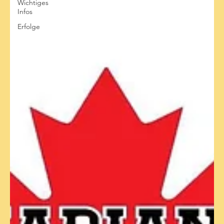
Wichtiges
Infos
Erfolge