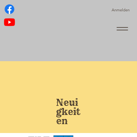
Anmelden
Neui
gkeit
en