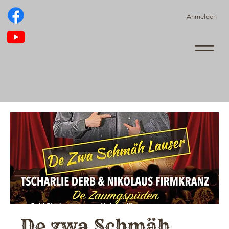
Anmelden
De zwa Schmäh