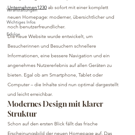
Unternehmen1230
 ab sofort mit einer komplett 
Veranstaltungen
neuen Homepage: moderner, übersichtlicher und 
Wichtiges Infos
noch benutzerfreundlicher.
Erfolge
Die neue Website wurde entwickelt, um 
Besucherinnen und Besuchern schnellere 
Informationen, eine bessere Navigation und ein 
angenehmes Nutzererlebnis auf allen Geräten zu 
bieten. Egal ob am Smartphone, Tablet oder 
Computer – die Inhalte sind nun optimal dargestellt 
und leicht erreichbar.
Modernes Design mit klarer 
Struktur
Schon auf den ersten Blick fällt das frische 
Erscheinungsbild der neuen Homepage auf. Das 