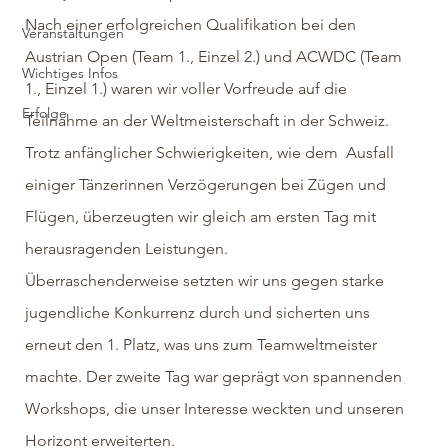
Nach einer erfolgreichen Qualifikation bei den 
Veranstaltungen
Austrian Open (Team 1., Einzel 2.) und ACWDC (Team 
Wichtiges Infos
1., Einzel 1.) waren wir voller Vorfreude auf die 
Erfolge
Teilnahme an der Weltmeisterschaft in der Schweiz. 
Trotz anfänglicher Schwierigkeiten, wie dem  Ausfall  
einiger Tänzerinnen Verzögerungen bei Zügen und 
Flügen, überzeugten wir gleich am ersten Tag mit 
herausragenden Leistungen.
Überraschenderweise setzten wir uns gegen starke 
jugendliche Konkurrenz durch und sicherten uns 
erneut den 1. Platz, was uns zum Teamweltmeister 
machte. Der zweite Tag war geprägt von spannenden 
Workshops, die unser Interesse weckten und unseren 
Horizont erweiterten.