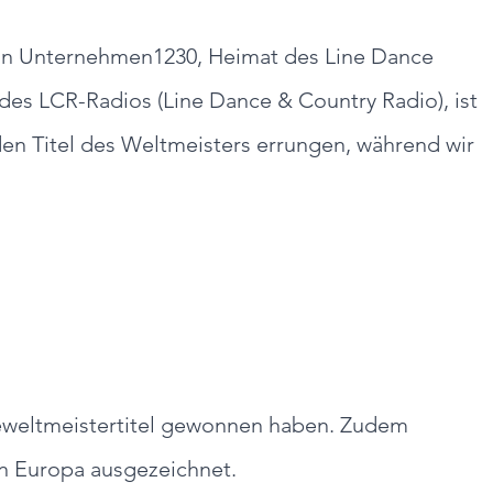
von Unternehmen1230, Heimat des Line Dance 
es LCR-Radios (Line Dance & Country Radio), ist 
en Titel des Weltmeisters errungen, während wir 
izeweltmeistertitel gewonnen haben. Zudem 
in Europa ausgezeichnet.