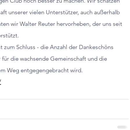
igen Club noch besser zu machen. Wir schätzen 
ft unserer vielen Unterstützer, auch außerhalb 
en wir Walter Reuter hervorheben, der uns seit 
rstützt.
 zum Schluss - die Anzahl der Dankeschöns 
r für die wachsende Gemeinschaft und die 
rem Weg entgegengebracht wird.
/