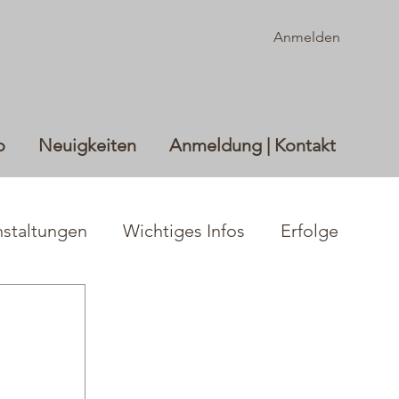
Anmelden
o
Neuigkeiten
Anmeldung | Kontakt
nstaltungen
Wichtiges Infos
Erfolge