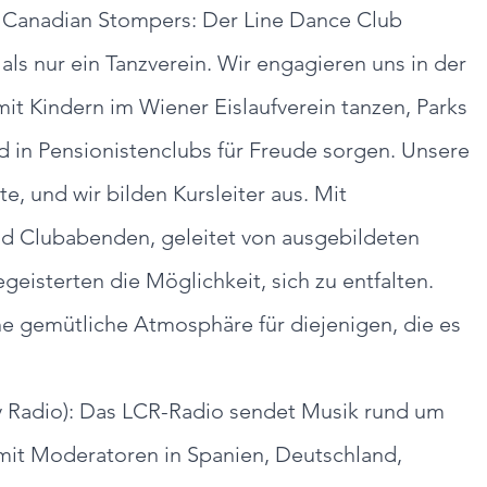
s Canadian Stompers: Der Line Dance Club 
ls nur ein Tanzverein. Wir engagieren uns in der 
it Kindern im Wiener Eislaufverein tanzen, Parks 
d in Pensionistenclubs für Freude sorgen. Unsere 
, und wir bilden Kursleiter aus. Mit 
d Clubabenden, geleitet von ausgebildeten 
egeisterten die Möglichkeit, sich zu entfalten. 
ne gemütliche Atmosphäre für diejenigen, die es 
 Radio): Das LCR-Radio sendet Musik rund um 
mit Moderatoren in Spanien, Deutschland, 