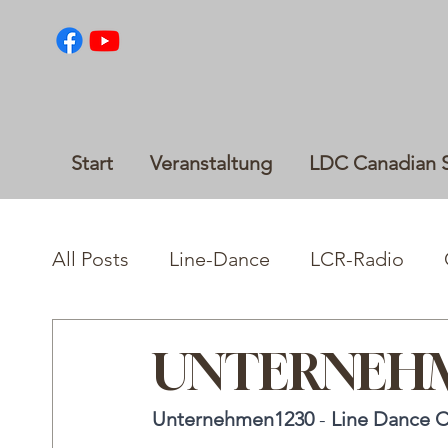
Start
Veranstaltung
LDC Canadian 
All Posts
Line-Dance
LCR-Radio
UNTERNEHM
Unternehmen1230
 - 
Line Dance C