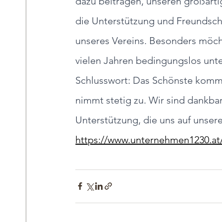
dazu beitragen, unseren großart
die Unterstützung und Freundscha
unseres Vereins. Besonders möcht
vielen Jahren bedingungslos unte
Schlusswort: Das Schönste kommt
nimmt stetig zu. Wir sind dankba
Unterstützung, die uns auf unse
https://www.unternehmen1230.at