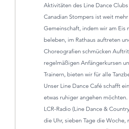
Aktivitäten des Line Dance Club
Canadian Stompers ist weit mehr a
Gemeinschaft, indem wir am Eis m
beleben, im Rathaus auftreten un
Choreografien schmücken Auftritte
regelmäßigen Anfängerkursen un
Trainern, bieten wir für alle Tanzb
Unser Line Dance Café schafft ei
etwas ruhiger angehen möchten.
LCR-Radio (Line Dance & Country
die Uhr, sieben Tage die Woche, 